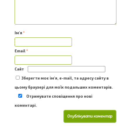
Ім'я
*
Email
*
Сайт
Зберегти моє ім'я, e-mail, та адресу сайту в
цьому браузері для моїх подальших коментарів.
Отримувати сповіщення про нові
коментарі.