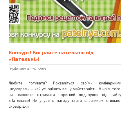
Конкурс! Виграйте пательню від
«Пательні»!
Опубліковано 21/01/2014
Любите готувати? Похваліться своїми кулінарними
шедеврами – хай усі оцінять вашу майстерність! А крім того,
ви зможете отримати корисний подарунок від сайту
«Пательня»! Не упустіть нагоду стати власником стильної
сковорідки!