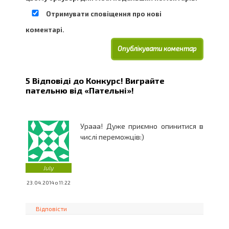
Отримувати сповіщення про нові
коментарі.
5 Відповіді до
Конкурс! Виграйте
пательню від «Пательні»!
Урааа! Дуже приємно опинитися в
числі переможців:)
July
23.04.2014 о 11:22
Відповісти