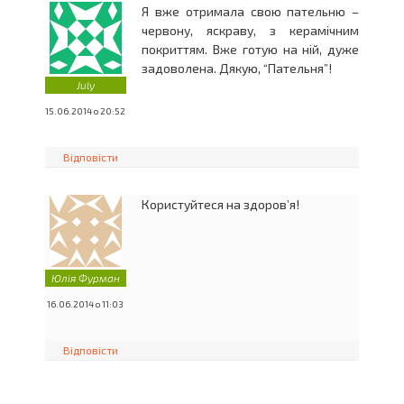
Я вже отримала свою пательню –
червону, яскраву, з керамічним
покриттям. Вже готую на ній, дуже
задоволена. Дякую, “Пательня”!
July
15.06.2014 о 20:52
Відповісти
Користуйтеся на здоров’я!
Юлія Фурман
16.06.2014 о 11:03
Відповісти