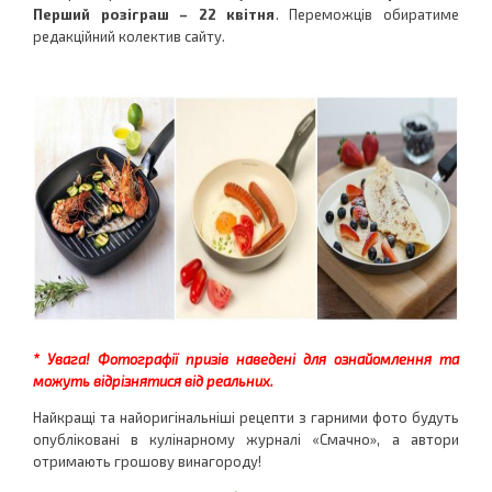
Перший розіграш – 22 квітня
. Переможців обиратиме
редакційний колектив сайту.
* Увага! Фотографії призів наведені для ознайомлення та
можуть відрізнятися від реальних.
Найкращі та найоригінальніші рецепти з гарними фото будуть
опубліковані в кулінарному журналі «Смачно», а автори
отримають грошову винагороду!