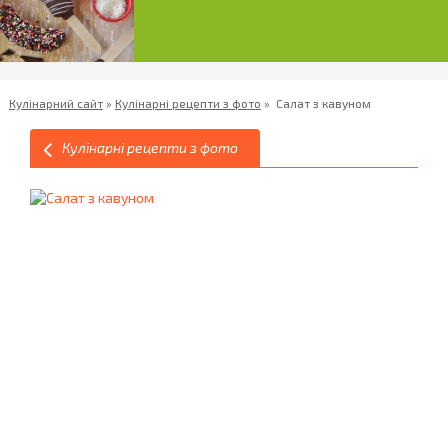
Кулінарний сайт
»
Кулінарні рецепти з фото
»
Салат з кавуном
Кулінарні рецепти з фото