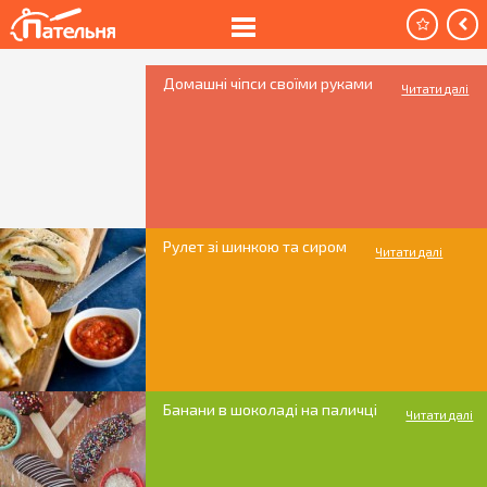
Домашні чіпси своїми руками
Читати далі
Рулет зі шинкою та сиром
Читати далі
Банани в шоколаді на паличці
Читати далі