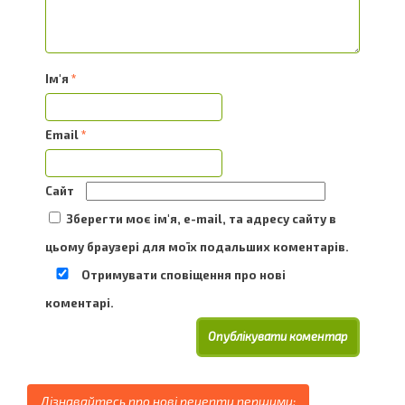
Ім'я
*
Email
*
Сайт
Зберегти моє ім'я, e-mail, та адресу сайту в
цьому браузері для моїх подальших коментарів.
Отримувати сповіщення про нові
коментарі.
Дізнавайтесь про нові рецепти першими: