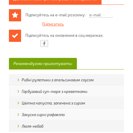
Підписуйтесь на e-mail розсилку:
Підписуйтесь на оновлення в соц мережах:
Рекомендуємо приготувати:
Рибні рулетики з апельсиновим соусом
Гарбузовий суп-пюре з креветками
Цвітна капуста, запечена з сиром
Закуска сирні рафаелло
Люля-кебаб