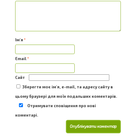
Ім'я
*
Email
*
Сайт
Зберегти моє ім'я, e-mail, та адресу сайту в
цьому браузері для моїх подальших коментарів.
Отримувати сповіщення про нові
коментарі.