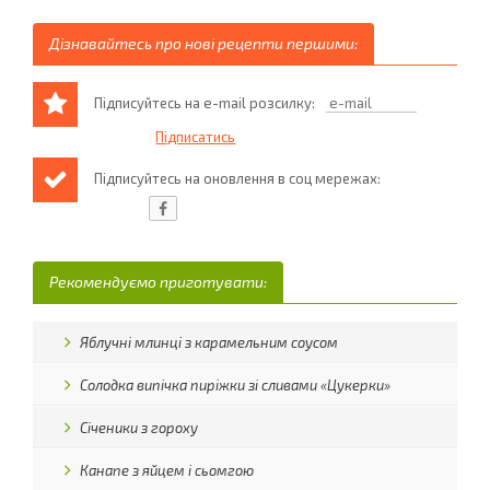
Дізнавайтесь про нові рецепти першими:
Підписуйтесь на e-mail розсилку:
Підписуйтесь на оновлення в соц мережах:
Рекомендуємо приготувати:
Яблучні млинці з карамельним соусом
Солодка випічка пиріжки зі сливами «Цукерки»
Січеники з гороху
Канапе з яйцем і сьомгою