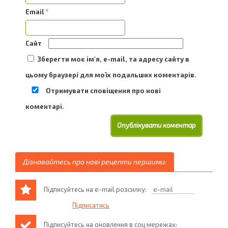
Email
*
Сайт
Зберегти моє ім'я, e-mail, та адресу сайту в
цьому браузері для моїх подальших коментарів.
Отримувати сповіщення про нові
коментарі.
Дізнавайтесь про нові рецепти першими:
Підписуйтесь на e-mail розсилку:
Підписуйтесь на оновлення в соц мережах: