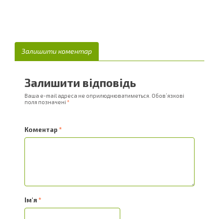
Залишити коментар
Залишити відповідь
Ваша e-mail адреса не оприлюднюватиметься.
Обов’язкові
поля позначені
*
Коментар
*
Ім'я
*