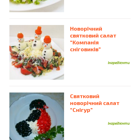
Новорічний
святковий салат
“Компанія
сніговиків”
Інгредієнти
Святковий
новорічний салат
“Снігур”
Інгредієнти