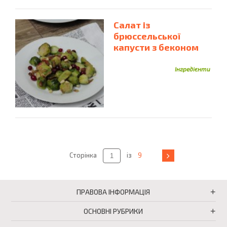
Салат із
брюссельської
капусти з беконом
Інгредієнти
Сторінка
із
9
ПРАВОВА ІНФОРМАЦІЯ
ОСНОВНІ РУБРИКИ