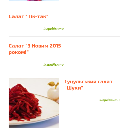
Салат “Тік-так”
Інгредієнти
Салат “З Новим 2015
роком!”
Інгредієнти
Гуцульський салат
“Шухи”
Інгредієнти