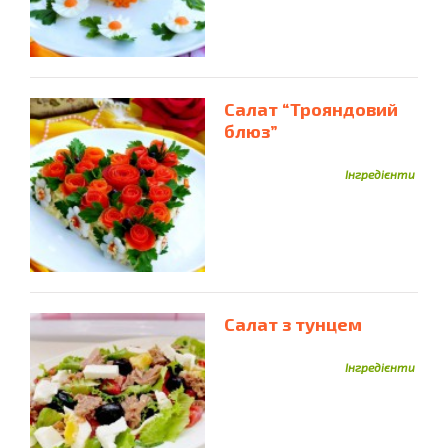
Салат “Трояндовий
блюз”
Інгредієнти
Салат з тунцем
Інгредієнти