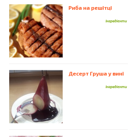
Риба на решітці
Інгредієнти
Десерт Груша у вині
Інгредієнти