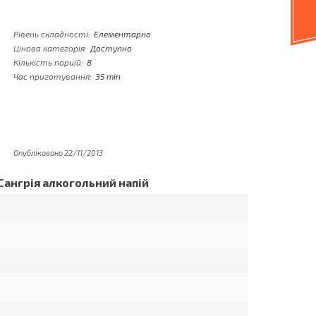
Рівень складності:
Елементарно
Цінова категорія:
Доступно
Кількість порцій:
8
Час приготування:
35 min
Опубліковано 22/11/2013
Cангрія алкогольний напій