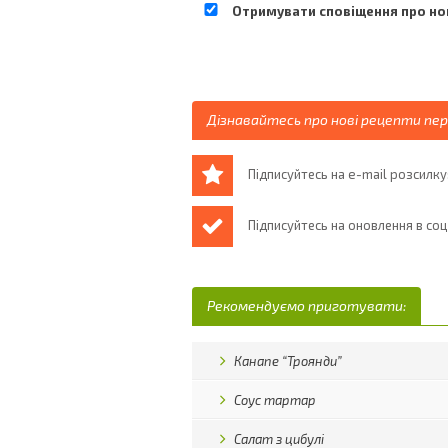
Отримувати сповіщення про нов
Дізнавайтесь про нові рецепти пе
Підписуйтесь на e-mail розсилку
Підписуйтесь на оновлення в со
Рекомендуємо приготувати:
Канапе “Троянди”
Соус тартар
Салат з цибулі