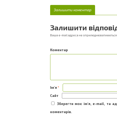
Залишити коментар
Залишити відпові
Ваша e-mail адреса не оприлюднюватиметься
Ком
Ім'я
*
Сайт
Зберегти моє ім'я, e-mail, та 
коментарів.