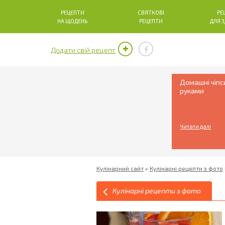
РЕЦЕПТИ
СВЯТКОВІ
РЕ
НА ЩОДЕНЬ
РЕЦЕПТИ
ДЛЯ 
Додати свій рецепт
Домашні чіпс
руками
Читати далі
Кулінарний сайт
»
Кулінарні рецепти з фото
Кулінарні рецепти з фото