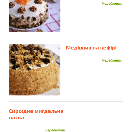
Інгредієнти
Медівник на кефірі
Інгредієнти
Сироїдна мигдальна
паска
Інгредієнти