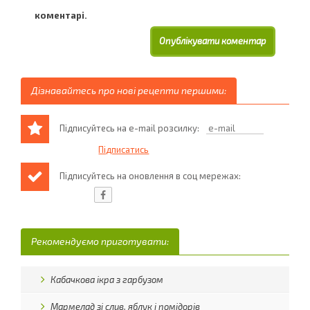
коментарі.
Дізнавайтесь про нові рецепти першими:
Підписуйтесь на e-mail розсилку:
Підписуйтесь на оновлення в соц мережах:
Рекомендуємо приготувати:
Кабачкова ікра з гарбузом
Мармелад зі слив, яблук і помідорів