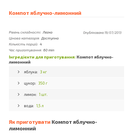
Компот яблучно-лимонний
Рівень складності:
Легко
Опубліковано 19/07/2013
Цінова категорія:
Доступно
Кількість порцій:
4
Час приготування:
60 min
Інгредієнти для приготування:
Компот яблучно-
лимонний
яблука:
3 кг
цукор:
350 г
лимон:
1 шт.
вода:
1,5 л
Як приготувати
Компот яблучно-
лимонний