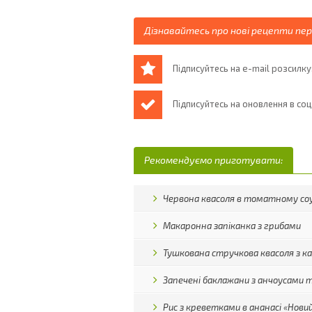
Дізнавайтесь про нові рецепти пе
Підписуйтесь на e-mail розсилку
Підписуйтесь на оновлення в со
Рекомендуємо приготувати:
Червона квасоля в томатному соу
Макаронна запіканка з грибами
Тушкована стручкова квасоля з 
Запечені баклажани з анчоусами
Рис з креветками в ананасі «Новий