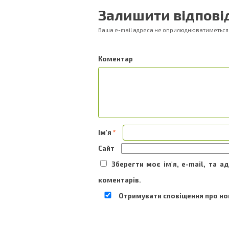
Залишити відпові
Ваша e-mail адреса не оприлюднюватиметься
Ком
Ім'я
*
Сайт
Зберегти моє ім'я, e-mail, та 
коментарів.
Отримувати сповіщення про нов