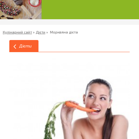
Кулінарний сайт
»
Дієти
»
Морквяна дієта
Дієти