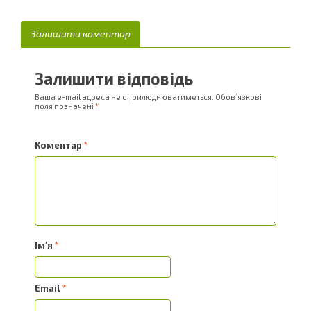
Залишити коментар
Залишити відповідь
Ваша e-mail адреса не оприлюднюватиметься.
Обов’язкові
поля позначені
*
Коментар
*
Ім'я
*
Email
*