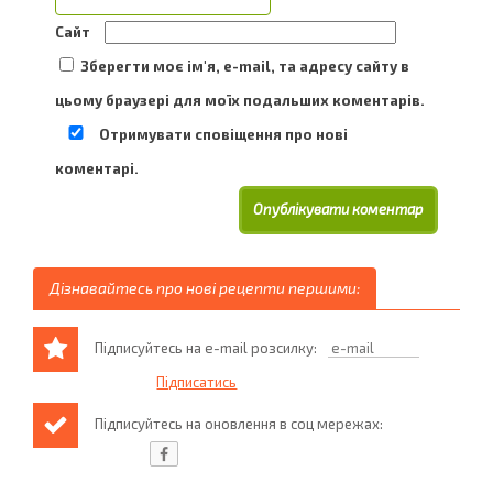
Сайт
Зберегти моє ім'я, e-mail, та адресу сайту в
цьому браузері для моїх подальших коментарів.
Отримувати сповіщення про нові
коментарі.
Дізнавайтесь про нові рецепти першими:
Підписуйтесь на e-mail розсилку:
Підписуйтесь на оновлення в соц мережах: