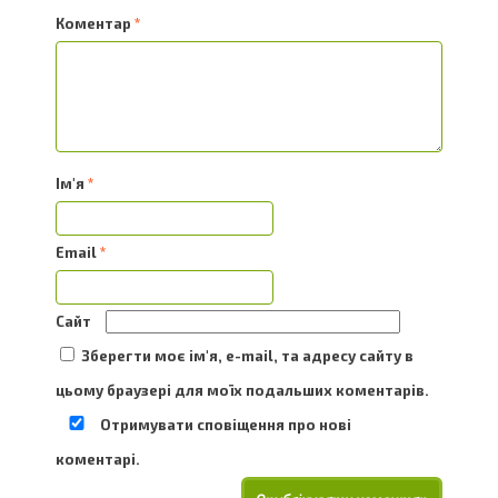
Коментар
*
Ім'я
*
Email
*
Сайт
Зберегти моє ім'я, e-mail, та адресу сайту в
цьому браузері для моїх подальших коментарів.
Отримувати сповіщення про нові
коментарі.