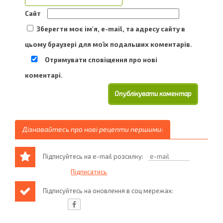
Сайт
Зберегти моє ім'я, e-mail, та адресу сайту в
цьому браузері для моїх подальших коментарів.
Отримувати сповіщення про нові
коментарі.
Дізнавайтесь про нові рецепти першими:
Підписуйтесь на e-mail розсилку:
Підписуйтесь на оновлення в соц мережах: