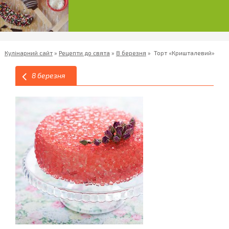
Кулінарний сайт
»
Рецепти до свята
»
8 березня
»
Торт «Кришталевий»
8 березня