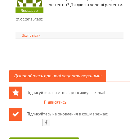
рецептів? Дякую за хороші рецепти.
Ярослава
21.06.2015 о 12:32
Відповісти
Дізнавайтесь про нові рецепти першими:
Підписуйтесь на e-mail розсилку:
Підписуйтесь на оновлення в соц мережах: