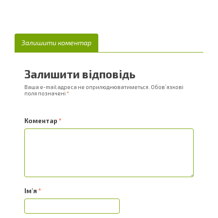
Залишити коментар
Залишити відповідь
Ваша e-mail адреса не оприлюднюватиметься.
Обов’язкові
поля позначені
*
Коментар
*
Ім'я
*