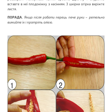
вставте в неї плодоніжку з насінням. З шкірки огірка виріжте
листя.
ПОРАДА.
Якщо після роботи перець пече руки – ретельно
вимийте їх і протріть олією.