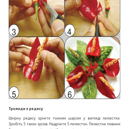
Троянди з редису
Шкірку редису зріжте тонким шаром у вигляді пелюстки.
Зробіть 5 таких зрізів. Надріжте 5 пелюсток. Пелюстки повинні