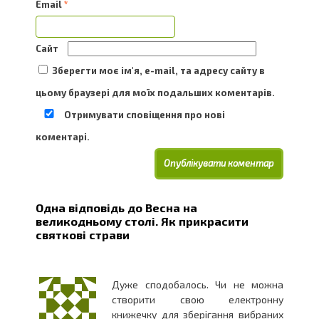
Email
*
Сайт
Зберегти моє ім'я, e-mail, та адресу сайту в
цьому браузері для моїх подальших коментарів.
Отримувати сповіщення про нові
коментарі.
Одна відповідь до
Весна на
великодньому столі. Як прикрасити
святкові страви
Дуже сподобалось. Чи не можна
створити свою електронну
книжечку для зберігання вибраних