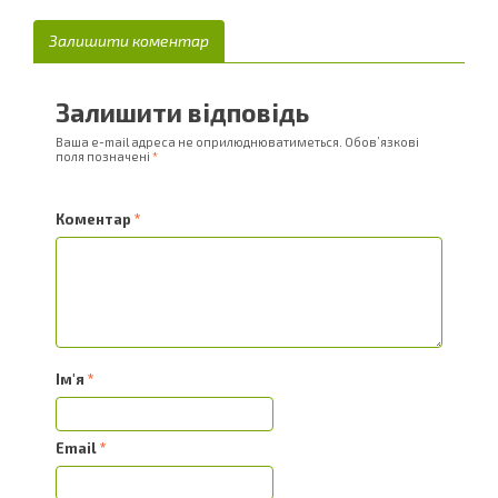
Залишити коментар
Залишити відповідь
Ваша e-mail адреса не оприлюднюватиметься.
Обов’язкові
поля позначені
*
Коментар
*
Ім'я
*
Email
*