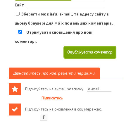
Сайт
Зберегти моє ім'я, e-mail, та адресу сайту в
цьому браузері для моїх подальших коментарів.
Отримувати сповіщення про нові
коментарі.
Дізнавайтесь про нові рецепти першими:
Підписуйтесь на e-mail розсилку:
Підписуйтесь на оновлення в соц мережах: