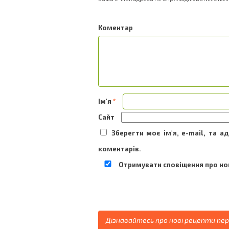
Ком
Ім'я
*
Сайт
Зберегти моє ім'я, e-mail, та 
коментарів.
Отримувати сповіщення про нов
Дізнавайтесь про нові рецепти пе