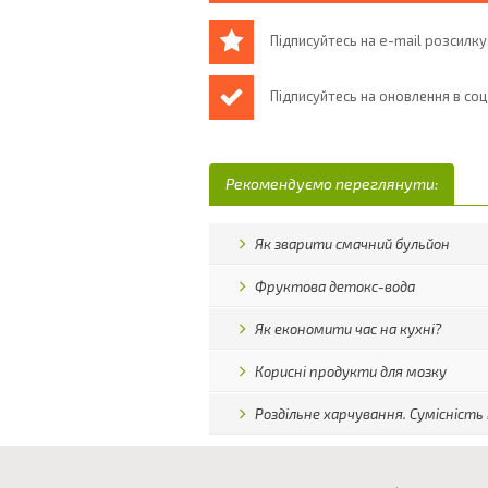
Підписуйтесь на e-mail розсилку
Підписуйтесь на оновлення в со
Рекомендуємо переглянути:
Як зварити смачний бульйон
Фруктова детокс-вода
Як економити час на кухні?
Корисні продукти для мозку
Роздільне харчування. Сумісність