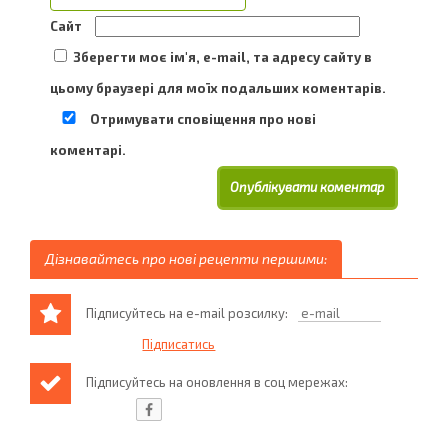
Сайт
Зберегти моє ім'я, e-mail, та адресу сайту в
цьому браузері для моїх подальших коментарів.
Отримувати сповіщення про нові
коментарі.
Дізнавайтесь про нові рецепти першими:
Підписуйтесь на e-mail розсилку:
Підписуйтесь на оновлення в соц мережах: