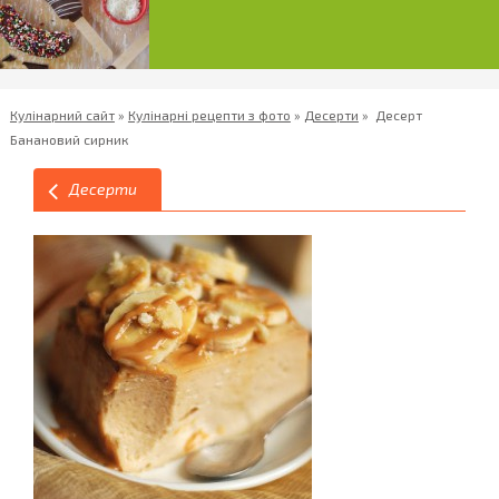
Кулінарний сайт
»
Кулінарні рецепти з фото
»
Десерти
»
Десерт
Банановий сирник
Десерти