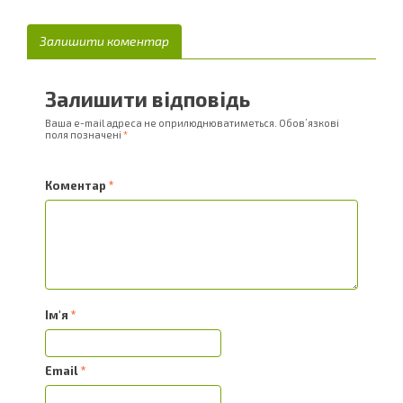
Залишити коментар
Залишити відповідь
Ваша e-mail адреса не оприлюднюватиметься.
Обов’язкові
поля позначені
*
Коментар
*
Ім'я
*
Email
*