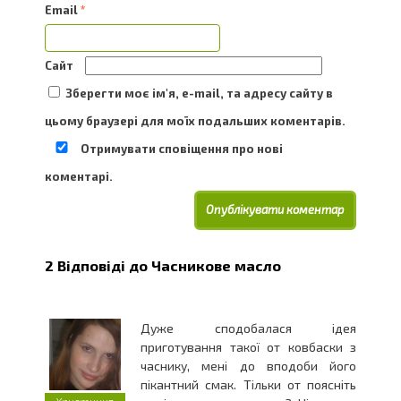
Email
*
Сайт
Зберегти моє ім'я, e-mail, та адресу сайту в
цьому браузері для моїх подальших коментарів.
Отримувати сповіщення про нові
коментарі.
2 Відповіді до
Часникове масло
Дуже сподобалася ідея
приготування такої от ковбаски з
часнику, мені до вподоби його
пікантний смак. Тільки от поясніть