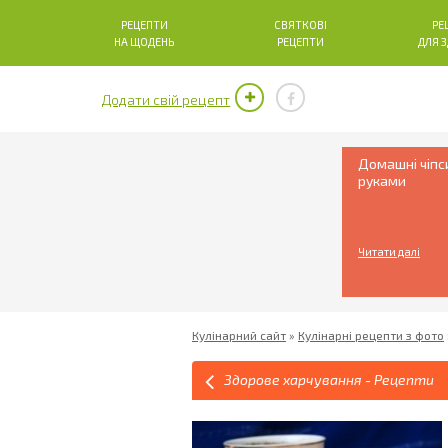
РЕЦЕПТИ
СВЯТКОВІ
РЕ
НА ЩОДЕНЬ
РЕЦЕПТИ
ДЛЯ 
Додати свій рецепт
Домашні чіпс
руками
Читати далі
Кулінарний сайт
»
Кулінарні рецепти з фото
Здорове харчування - Рецепти