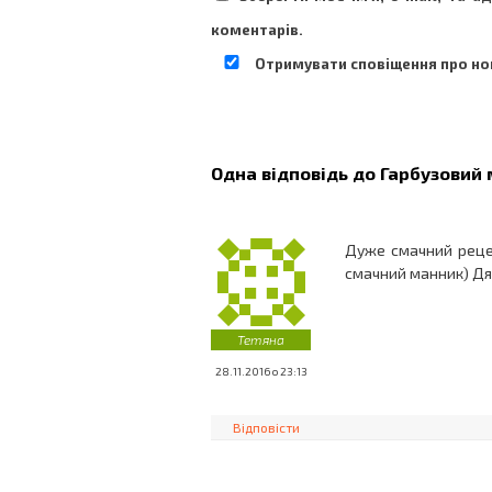
коментарів.
Отримувати сповіщення про нов
Одна відповідь до
Гарбузовий
Дуже смачний реце
смачний манник) Дя
Тетяна
28.11.2016 о 23:13
Відповісти