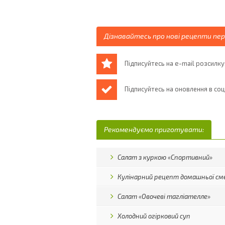
Дізнавайтесь про нові рецепти пе
Підписуйтесь на e-mail розсилку
Підписуйтесь на оновлення в со
Рекомендуємо приготувати:
Салат з куркою «Спортивний»
Кулінарний рецепт домашньої с
Салат «Овочеві тагліателле»
Холодний огірковий суп