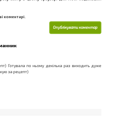
і коментарі.
 манник
пт) Готувала по ньому декілька раз виходить дуже
кую за рецепт)