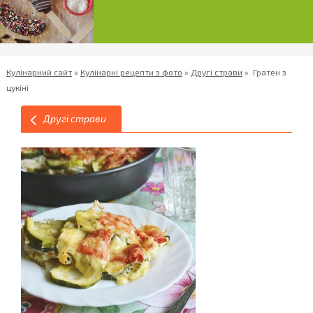
Кулінарний сайт
»
Кулінарні рецепти з фото
»
Другі страви
»
Гратен з
цукіні
Другі страви