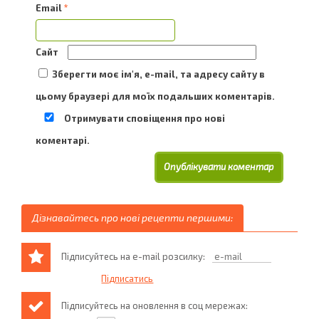
Email
*
Сайт
Зберегти моє ім'я, e-mail, та адресу сайту в
цьому браузері для моїх подальших коментарів.
Отримувати сповіщення про нові
коментарі.
Дізнавайтесь про нові рецепти першими:
Підписуйтесь на e-mail розсилку:
Підписуйтесь на оновлення в соц мережах: