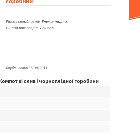
горобини
Рівень складності:
Елементарно
Цінова категорія:
Дешево
Опубліковано 27/09/2013
Компот зі слив і чорноплідної горобини