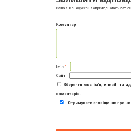
Ваша e-mail адреса не оприлюднюватиметься
Ком
Ім'я
*
Сайт
Зберегти моє ім'я, e-mail, та 
коментарів.
Отримувати сповіщення про нов