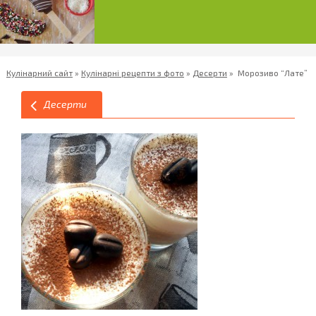
Кулінарний сайт
»
Кулінарні рецепти з фото
»
Десерти
»
Морозиво “Лате”
Десерти