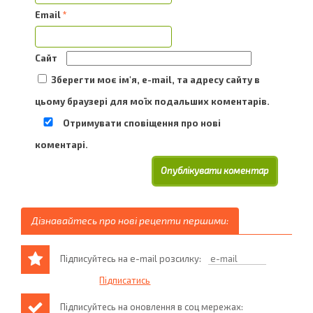
Email
*
Сайт
Зберегти моє ім'я, e-mail, та адресу сайту в
цьому браузері для моїх подальших коментарів.
Отримувати сповіщення про нові
коментарі.
Дізнавайтесь про нові рецепти першими:
Підписуйтесь на e-mail розсилку:
Підписуйтесь на оновлення в соц мережах: