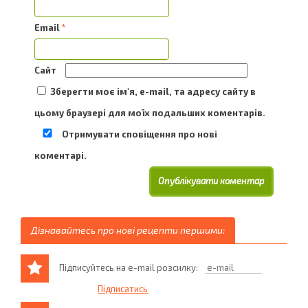
Email
*
Сайт
Зберегти моє ім'я, e-mail, та адресу сайту в
цьому браузері для моїх подальших коментарів.
Отримувати сповіщення про нові
коментарі.
Дізнавайтесь про нові рецепти першими:
Підписуйтесь на e-mail розсилку: