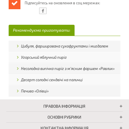
Підписуйтесь на оновлення в соц мережах:
Рекомендуємо приготувати:
Цибуля, фарширована сухофруктами і мигдалем
Угорський яблучний пиріг
Несолодка випічка пиріг з м’ясним фаршем «Равлик»
Десерт солодкі сендвічі на паличці
Печиво «Олівці»
ПРАВОВА ІНФОРМАЦІЯ
ОСНОВНІ РУБРИКИ
КОНТАКТНА ІНФОРМАЦІЯ