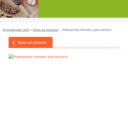
Кулінарний сайт
»
Крок за кроком
»
Новорічне печиво для малечі
Крок за кроком