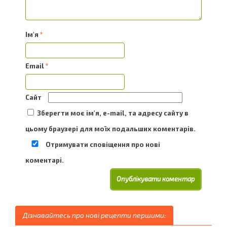
Ім'я
*
Email
*
Сайт
Зберегти моє ім'я, e-mail, та адресу сайту в
цьому браузері для моїх подальших коментарів.
Отримувати сповіщення про нові
коментарі.
Дізнавайтесь про нові рецепти першими: