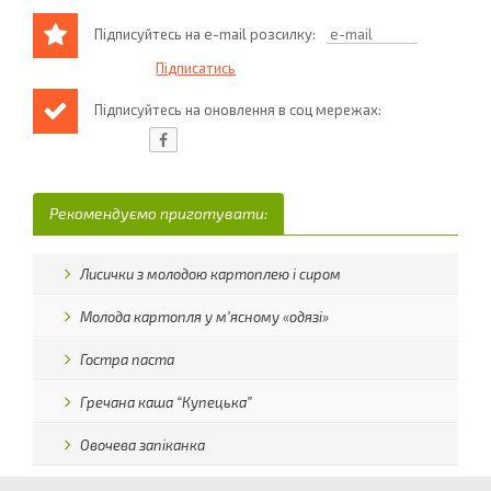
Підписуйтесь на e-mail розсилку:
Підписуйтесь на оновлення в соц мережах:
Рекомендуємо приготувати:
Лисички з молодою картоплею і сиром
Молода картопля у м’ясному «одязі»
Гостра паста
Гречана каша “Купецька”
Овочева запіканка