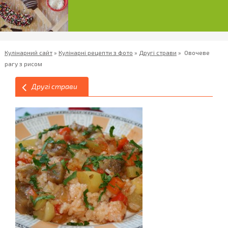
Кулінарний сайт
»
Кулінарні рецепти з фото
»
Другі страви
»
Овочеве
рагу з рисом
Другі страви