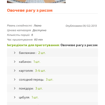
Овочеве рагу з рисом
Рівень складності:
Легко
Опубліковано 06/02/2013
Цінова категорія:
Доступно
Кількість порцій:
6
Час приготування:
60 min
Інгредієнти для приготування:
Овочеве рагу з рисом
баклажани :
2 шт.
кабачок:
1 шт.
картопля:
3-4 шт.
солодкий перець:
3 шт.
помідори:
3 шт.
цибуля:
1 шт.