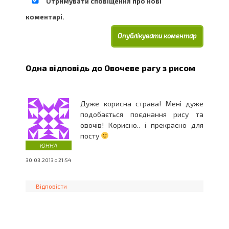
Отримувати сповіщення про нові
коментарі.
Одна відповідь до
Овочеве рагу з рисом
Дуже корисна страва! Мені дуже
подобається поєднання рису та
овочів! Корисно.. і прекрасно для
посту
ЮННА
30.03.2013 о 21:54
Відповісти