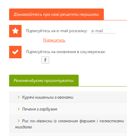
Дізнавайтесь про нові рецепти першими:
Підписуйтесь на e-mail розсилку:
Підписуйтесь на оновлення в соц мережах:
Рекомендуємо приготувати:
Курячі кишеньки з овочами
Печеня з гарбузом
Рис по-лівански із смаженим фаршем і пелюстками
мигдалю