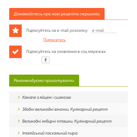
Дізнавайтесь про нові рецепти першими:
Підписуйтесь на e-mail розсилку:
Підписуйтесь на оновлення в соц мережах:
Рекомендуємо приготувати:
Канапе з яйцем і сьомгою
Здобні великодні віночки. Кулінарний рецепт
Великодні імбирні пташки. Кулінарний рецепт
Італійський пасхальний пиріг