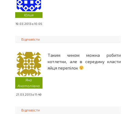
Юлия
19.03.2013 о 10:05
Відповісти
Таким чином можна робити
котлетки, але в середину класти
яйця перепілок
Яна
Анатоліївна
21.03.2013 о 11:49
Відповісти