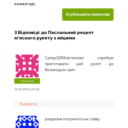
коментарі.
3 Відповіді до
Пасхальний рецепт
м’ясного рулету з яйцями
Супер!)))Обов’язково спробую
приготувати цей рулет до
Великодніх свят.
Наталя
15.03.2013 о 13:04
Відповісти
разрезик получился на славу