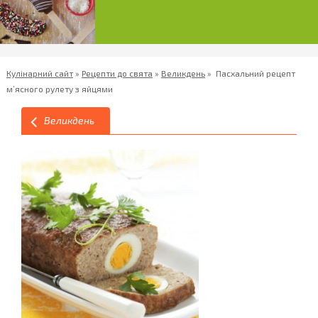
Кулінарний сайт
»
Рецепти до свята
»
Великдень
»
Пасхальний рецепт
м’ясного рулету з яйцями
Великдень