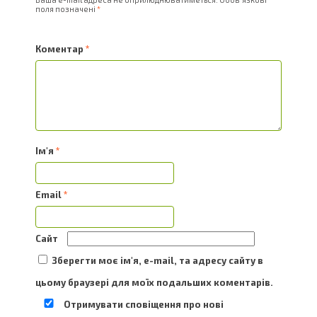
поля позначені
*
Коментар
*
Ім'я
*
Email
*
Сайт
Зберегти моє ім'я, e-mail, та адресу сайту в
цьому браузері для моїх подальших коментарів.
Отримувати сповіщення про нові