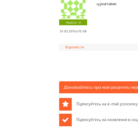
цукатами
Амели-я
31.03.2013 о 15:58
Відповісти
Дізнавайтесь про нові рецепти пе
Підписуйтесь на e-mail розсилку
Підписуйтесь на оновлення в со