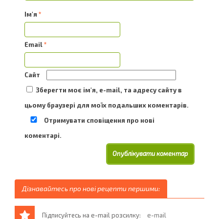
Ім'я
*
Email
*
Сайт
Зберегти моє ім'я, e-mail, та адресу сайту в
цьому браузері для моїх подальших коментарів.
Отримувати сповіщення про нові
коментарі.
Дізнавайтесь про нові рецепти першими:
Підписуйтесь на e-mail розсилку: