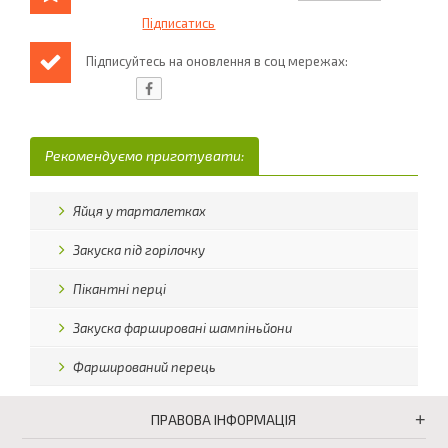
Підписуйтесь на оновлення в соц мережах:
Рекомендуємо приготувати:
Яйця у тарталетках
Закуска під горілочку
Пікантні перці
Закуска фаршировані шампіньйони
Фарширований перець
ПРАВОВА ІНФОРМАЦІЯ