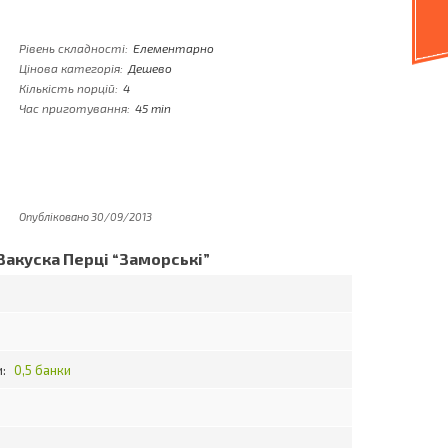
Рівень складності:
Елементарно
Цінова категорія:
Дешево
Кількість порцій:
4
Час приготування:
45 min
Опубліковано 30/09/2013
Закуска Перці “Заморські”
и:
0,5 банки