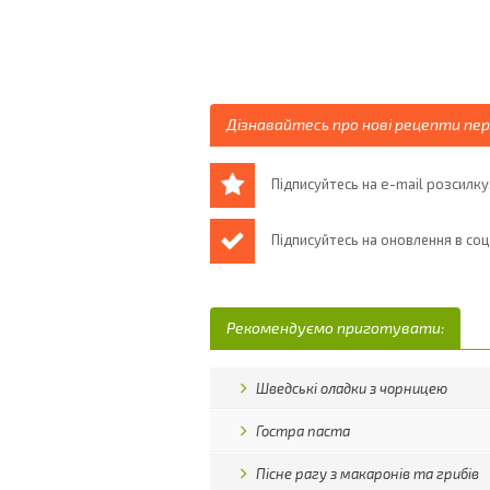
Дізнавайтесь про нові рецепти пе
Підписуйтесь на e-mail розсилку
Підписуйтесь на оновлення в со
Рекомендуємо приготувати:
Шведські оладки з чорницею
Гостра паста
Пісне рагу з макаронів та грибів