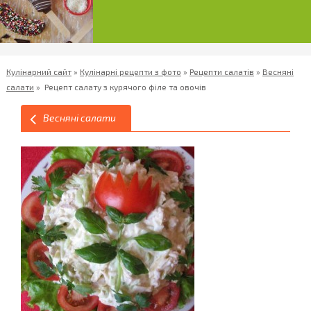
Кулінарний сайт
»
Кулінарні рецепти з фото
»
Рецепти салатів
»
Весняні
салати
»
Рецепт салату з курячого філе та овочів
Весняні салати