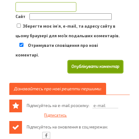
Сайт
Зберегти моє ім'я, e-mail, та адресу сайту в
цьому браузері для моїх подальших коментарів.
Отримувати сповіщення про нові
коментарі.
Дізнавайтесь про нові рецепти першими:
Підписуйтесь на e-mail розсилку:
Підписуйтесь на оновлення в соц мережах: