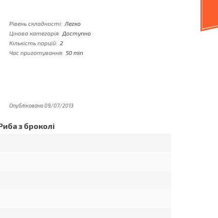
Рівень складності:
Легко
Цінова категорія:
Доступно
Кількість порцій:
2
Час приготування:
50 min
Опубліковано 09/07/2013
Риба з броколі
,