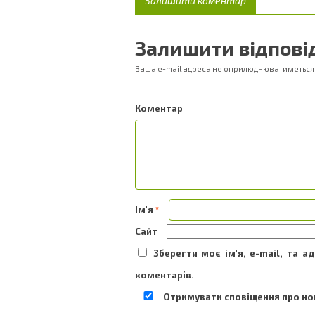
Залишити коментар
Залишити відпові
Ваша e-mail адреса не оприлюднюватиметься
Ком
Ім'я
*
Сайт
Зберегти моє ім'я, e-mail, та 
коментарів.
Отримувати сповіщення про нов