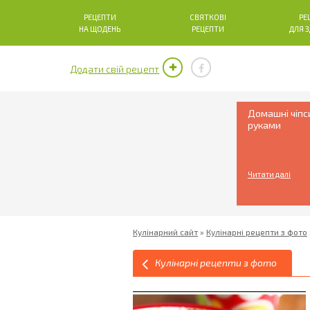
РЕЦЕПТИ
СВЯТКОВІ
РЕ
НА ЩОДЕНЬ
РЕЦЕПТИ
ДЛЯ 
Додати свій рецепт
Домашні чіпс
руками
Читати далі
Кулінарний сайт
»
Кулінарні рецепти з фото
Кулінарні рецепти з фото