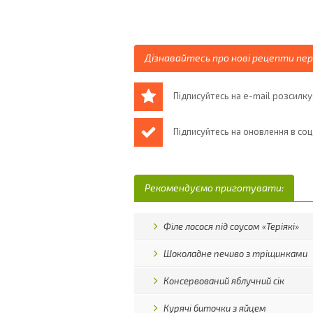
Дізнавайтесь про нові рецепти пе
Підписуйтесь на e-mail розсилку
Підписуйтесь на оновлення в со
Рекомендуємо приготувати:
Філе лосося під соусом «Теріякі»
Шоколадне печиво з тріщинками
Консервований яблучний сік
Курячі биточки з яйцем