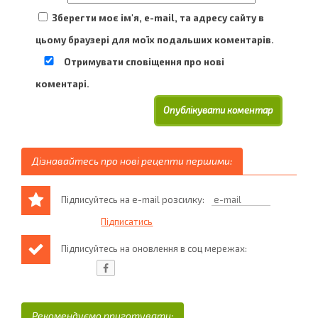
Зберегти моє ім'я, e-mail, та адресу сайту в
цьому браузері для моїх подальших коментарів.
Отримувати сповіщення про нові
коментарі.
Дізнавайтесь про нові рецепти першими:
Підписуйтесь на e-mail розсилку:
Підписуйтесь на оновлення в соц мережах:
Рекомендуємо приготувати: