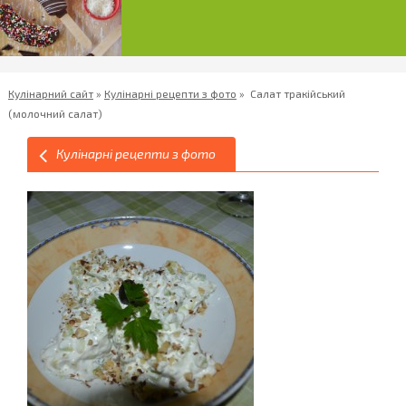
Кулінарний сайт
»
Кулінарні рецепти з фото
»
Салат тракійський
(молочний салат)
Кулінарні рецепти з фото