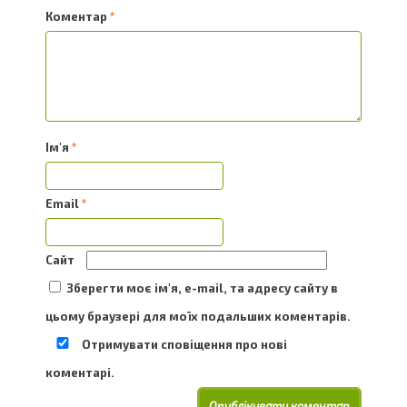
Коментар
*
Ім'я
*
Email
*
Сайт
Зберегти моє ім'я, e-mail, та адресу сайту в
цьому браузері для моїх подальших коментарів.
Отримувати сповіщення про нові
коментарі.