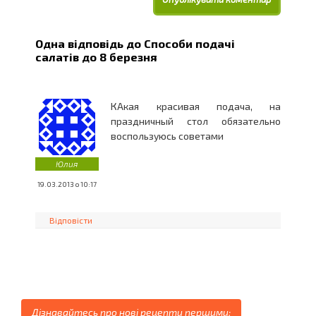
Одна відповідь до
Способи подачі
салатів до 8 березня
КАкая красивая подача, на
праздничный стол обязательно
воспользуюсь советами
Юлия
19.03.2013 о 10:17
Відповісти
Дізнавайтесь про нові рецепти першими: