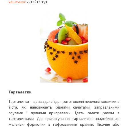
чашечках
читайте тут.
Тарталетки
Тарталетки – це заздалегідь приготовлені невеликі кошички з
тіста, які наповнюють різними салатами, заправленими
соусами і пряними приправами. Їдять салати разом з
тарталетками. Для приготування тарталеток знадобляться
маленькі формочки з гофрованими краями. Пісочне або