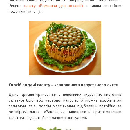
Рецепт
салату «Ромашки для коханої»
з таким способом
подачі читайте тут.
Спосіб подачі салату – «раковини» з капустяного листя
Дуже красиві «раковини» з невеликих акуратних листочків
салатної білої або червоної капусти. Їх можна зробити як
великими, так і зовсім маленькими, підібравши потрібне за
розміром листя. «Раковини» наповнюють приготовленим
салатом і з’їдають його разом з «посудом».