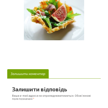
Залишити коментар
Залишити відповідь
Ваша e-mail адреса не оприлюднюватиметься.
Обов’язкові
поля позначені
*