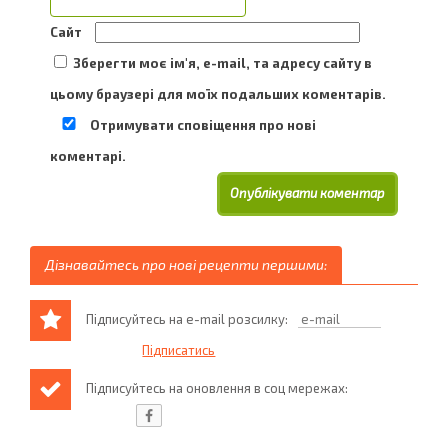
Сайт
Зберегти моє ім'я, e-mail, та адресу сайту в
цьому браузері для моїх подальших коментарів.
Отримувати сповіщення про нові
коментарі.
Дізнавайтесь про нові рецепти першими:
Підписуйтесь на e-mail розсилку:
Підписуйтесь на оновлення в соц мережах: