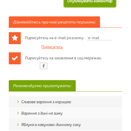
Дізнавайтесь про нові рецепти першими:
Підписуйтесь на e-mail розсилку:
Підписуйтесь на оновлення в соц мережах:
Рекомендуємо приготувати:
Сливове варення з корицею
Варення з дині на зиму
Яблука в кавуново-динному соку