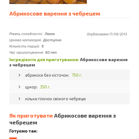
Абрикосове варення з чебрецем
Рівень складності:
Легко
Опубліковано 17/09/2013
Цінова категорія:
Доступно
Кількість порцій:
6
Час приготування:
60 min
Інгредієнти для приготування:
Абрикосове варення
з чебрецем
абрикоси без кісточок:
750 г.
цукор:
350 г.
кілька гілочок свіжого чебрецю
Як приготувати
Абрикосове варення з
чебрецем
Готуємо так: