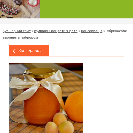
Кулінарний сайт
»
Кулінарні рецепти з фото
»
Консервація
»
Абрикосове
варення з чебрецем
Консервація