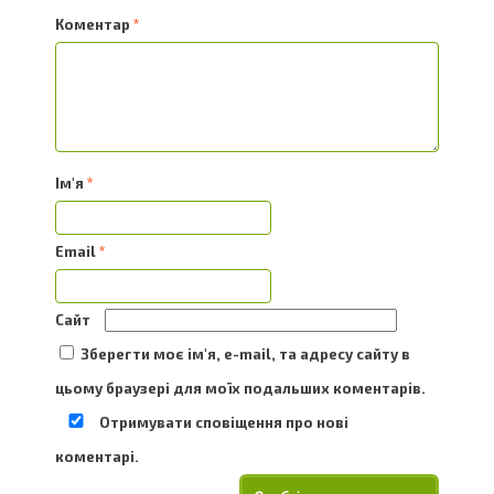
Коментар
*
Ім'я
*
Email
*
Сайт
Зберегти моє ім'я, e-mail, та адресу сайту в
цьому браузері для моїх подальших коментарів.
Отримувати сповіщення про нові
коментарі.