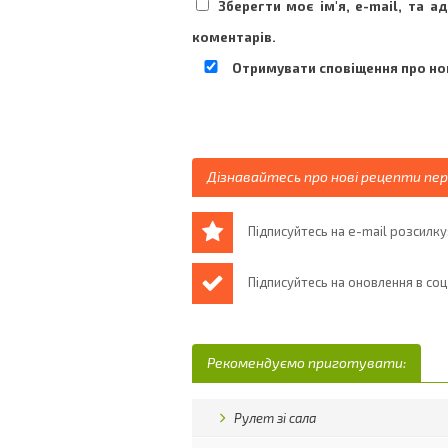
Зберегти моє ім'я, e-mail, та 
коментарів.
Отримувати сповіщення про нов
Дізнавайтесь про нові рецепти пе
Підписуйтесь на e-mail розсилку
Підписуйтесь на оновлення в со
Рекомендуємо приготувати:
Рулет зі сала