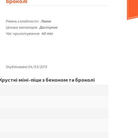
броколі
Рівень складності:
Легко
Цінова категорія:
Доступно
Час приготування:
40 min
Опубліковано 04/03/2013
Хрусткі міні-піци з беконом та броколі