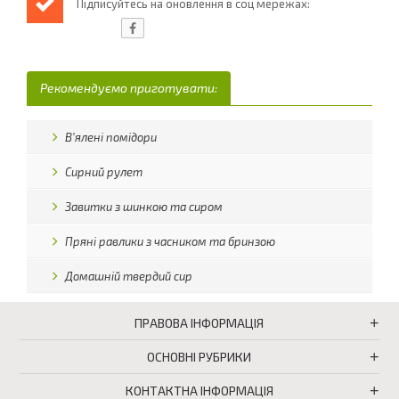
Підписуйтесь на оновлення в соц мережах:
Рекомендуємо приготувати:
В’ялені помідори
Сирний рулет
Завитки з шинкою та сиром
Пряні равлики з часником та бринзою
Домашній твердий сир
ПРАВОВА ІНФОРМАЦІЯ
ОСНОВНІ РУБРИКИ
КОНТАКТНА ІНФОРМАЦІЯ