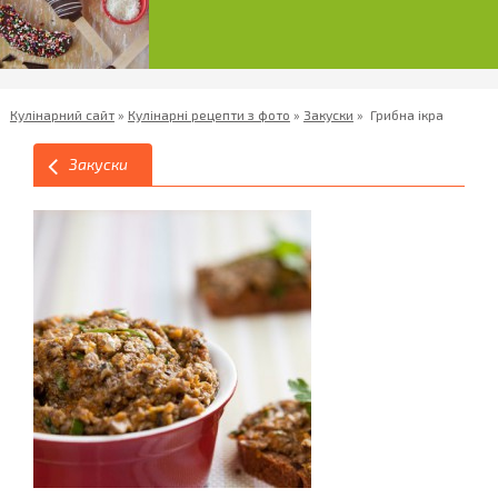
Кулінарний сайт
»
Кулінарні рецепти з фото
»
Закуски
»
Грибна ікра
Закуски