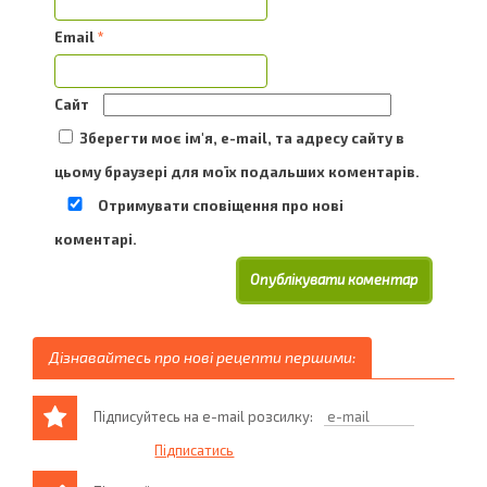
Email
*
Сайт
Зберегти моє ім'я, e-mail, та адресу сайту в
цьому браузері для моїх подальших коментарів.
Отримувати сповіщення про нові
коментарі.
Дізнавайтесь про нові рецепти першими:
Підписуйтесь на e-mail розсилку: