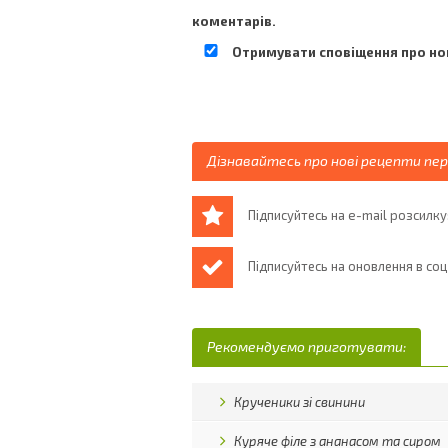
коментарів.
Отримувати сповіщення про нов
Дізнавайтесь про нові рецепти пе
Підписуйтесь на e-mail розсилку
Підписуйтесь на оновлення в со
Рекомендуємо приготувати:
Крученики зі свинини
Куряче філе з ананасом та сиром