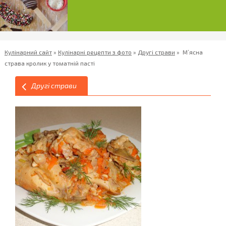
Кулінарний сайт
»
Кулінарні рецепти з фото
»
Другі страви
»
М’ясна
страва кролик у томатній пасті
Другі страви