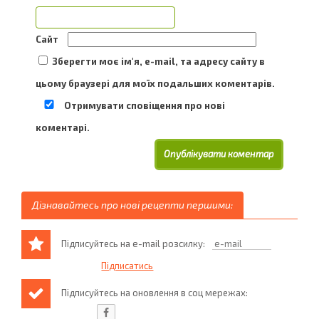
Сайт
Зберегти моє ім'я, e-mail, та адресу сайту в
цьому браузері для моїх подальших коментарів.
Отримувати сповіщення про нові
коментарі.
Дізнавайтесь про нові рецепти першими:
Підписуйтесь на e-mail розсилку:
Підписуйтесь на оновлення в соц мережах: