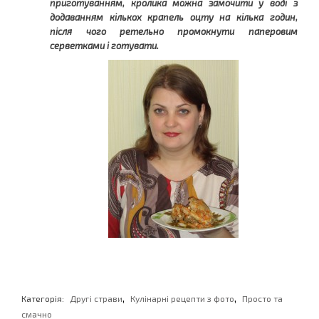
приготуванням, кролика можна замочити у воді з
додаванням кількох крапель оцту на кілька годин,
після чого ретельно промокнути паперовим
серветками і готувати.
,
,
Категорія:
Другі страви
Кулінарні рецепти з фото
Просто та
смачно