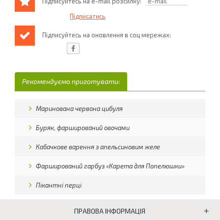
Підписуйтесь на e-mail розсилку:
Підписуйтесь на оновлення в соц мережах:
Рекомендуємо приготувати:
Маринована червона цибуля
Буряк, фарширований овочами
Кабачкове варення з апельсиновим желе
Фарширований гарбуз «Карета для Попелюшки»
Пікантні перці
ПРАВОВА ІНФОРМАЦІЯ