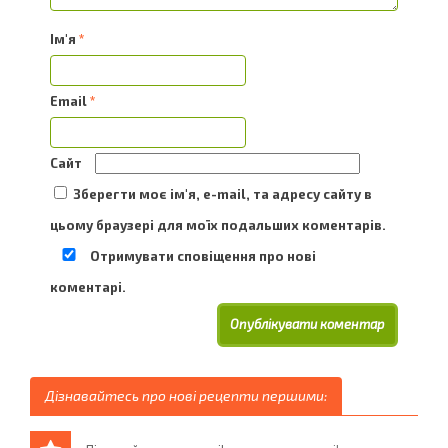
Ім'я
*
Email
*
Сайт
Зберегти моє ім'я, e-mail, та адресу сайту в
цьому браузері для моїх подальших коментарів.
Отримувати сповіщення про нові
коментарі.
Дізнавайтесь про нові рецепти першими: