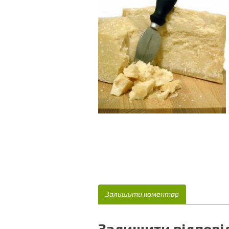
Залишити коментар
Залишити відпові