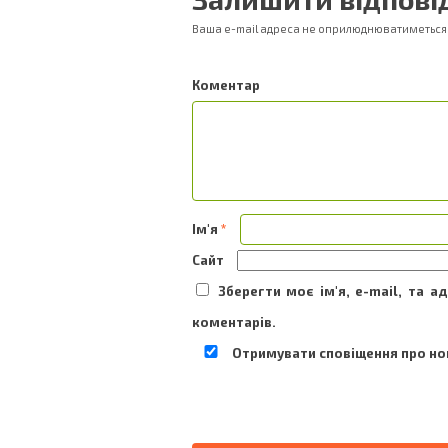
Ваша e-mail адреса не оприлюднюватиметься
Ком
Ім'я
*
Сайт
Зберегти моє ім'я, e-mail, та 
коментарів.
Отримувати сповіщення про нов