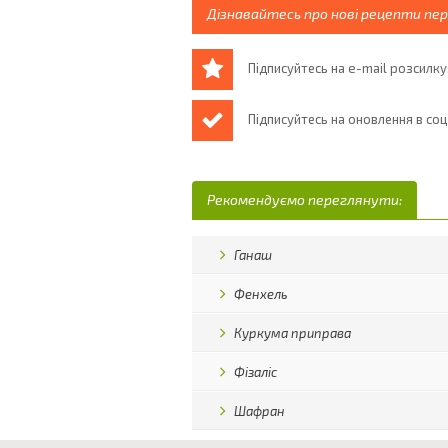
Дізнавайтесь про нові рецепти пе
Підписуйтесь на e-mail розсилку
Підписуйтесь на оновлення в со
Рекомендуємо переглянути:
Ганаш
Фенхель
Куркума приправа
Фізаліс
Шафран