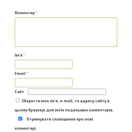
Коментар
*
Ім'я
*
Email
*
Сайт
Зберегти моє ім'я, e-mail, та адресу сайту в
цьому браузері для моїх подальших коментарів.
Отримувати сповіщення про нові
коментарі.