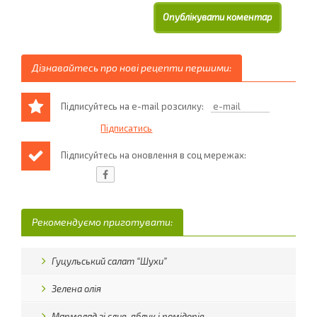
Дізнавайтесь про нові рецепти першими:
Підписуйтесь на e-mail розсилку:
Підписуйтесь на оновлення в соц мережах:
Рекомендуємо приготувати:
Гуцульський салат “Шухи”
Зелена олія
Мармелад зі слив, яблук і помідорів