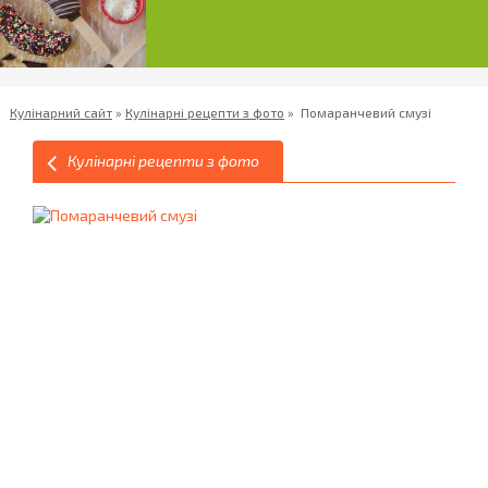
Кулінарний сайт
»
Кулінарні рецепти з фото
»
Помаранчевий смузі
Кулінарні рецепти з фото