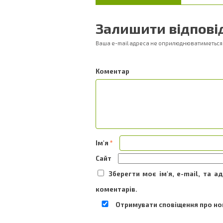
Залишити відпові
Ваша e-mail адреса не оприлюднюватиметься
Ком
Ім'я
*
Сайт
Зберегти моє ім'я, e-mail, та 
коментарів.
Отримувати сповіщення про нов