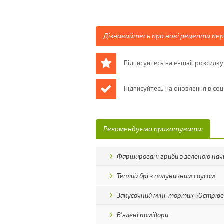
Дізнавайтесь про нові рецепти пе
Підписуйтесь на e-mail розсилку
Підписуйтесь на оновлення в со
Рекомендуємо приготувати:
Фаршировані гриби з зеленою на
Теплий брі з полуничним соусом
Закусочний міні-тортик «Острів
В’ялені помідори