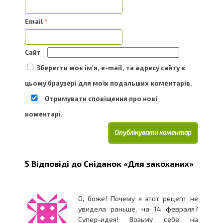
Email
*
Сайт
Зберегти моє ім'я, e-mail, та адресу сайту в
цьому браузері для моїх подальших коментарів.
Отримувати сповіщення про нові
коментарі.
5 Відповіді до
Сніданок «Для закоханих»
О, боже! Почему я этот рецепт не
увидела раньше, на 14 февраля?
Супер-идея! Возьму себе на