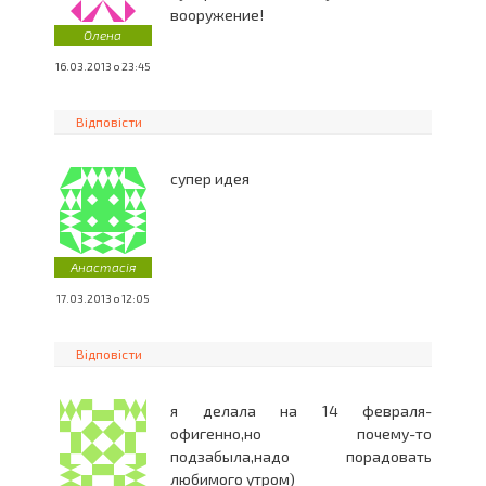
вооружение!
Олена
16.03.2013 о 23:45
Відповісти
cупер идея
Анастасія
17.03.2013 о 12:05
Відповісти
я делала на 14 февраля-
офигенно,но почему-то
подзабыла,надо порадовать
любимого утром)