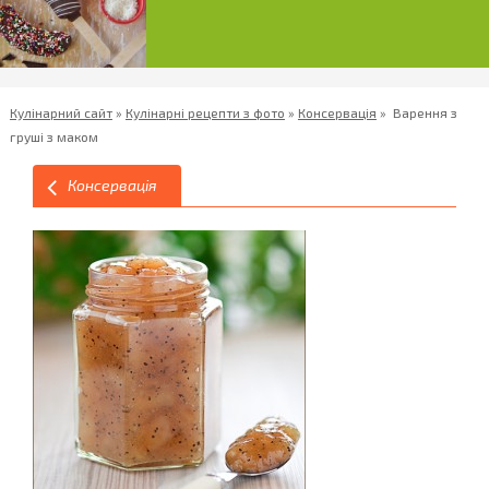
Кулінарний сайт
»
Кулінарні рецепти з фото
»
Консервація
»
Варення з
груші з маком
Консервація