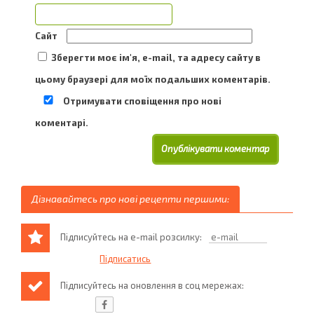
Сайт
Зберегти моє ім'я, e-mail, та адресу сайту в
цьому браузері для моїх подальших коментарів.
Отримувати сповіщення про нові
коментарі.
Дізнавайтесь про нові рецепти першими:
Підписуйтесь на e-mail розсилку:
Підписуйтесь на оновлення в соц мережах: