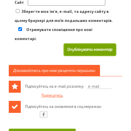
Сайт
Зберегти моє ім'я, e-mail, та адресу сайту в
цьому браузері для моїх подальших коментарів.
Отримувати сповіщення про нові
коментарі.
Дізнавайтесь про нові рецепти першими:
Підписуйтесь на e-mail розсилку:
Підписуйтесь на оновлення в соц мережах: