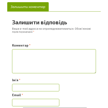
Залишити коментар
Залишити відповідь
Ваша e-mail адреса не оприлюднюватиметься.
Обов’язкові
поля позначені
*
Коментар
*
Ім'я
*
Email
*