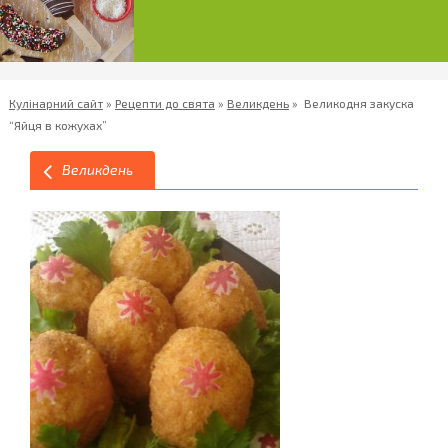
Кулінарний сайт
»
Рецепти до свята
»
Великдень
»
Великодня закуска
“Яйця в кожухах”
Великдень