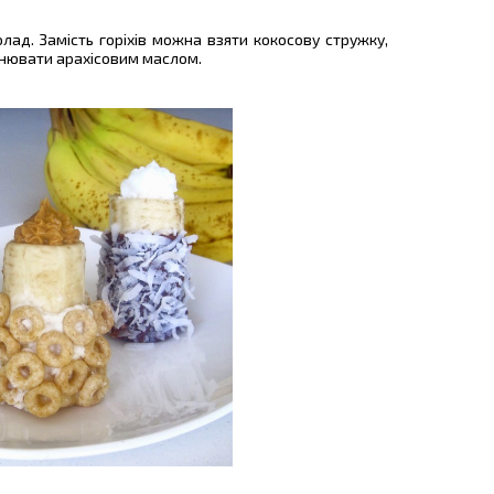
ад. Замість горіхів можна взяти кокосову стружку,
нювати арахісовим маслом.