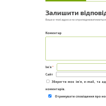
Залишити відпові
Ваша e-mail адреса не оприлюднюватиметься
Ком
Ім'я
*
Сайт
Зберегти моє ім'я, e-mail, та 
коментарів.
Отримувати сповіщення про нов