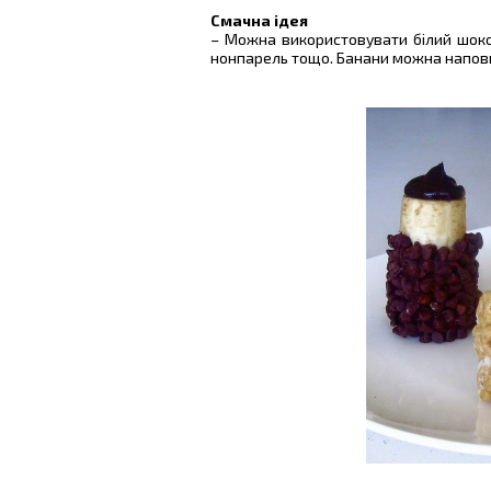
Смачна ідея
– Можна використовувати білий шокол
нонпарель тощо. Банани можна напов