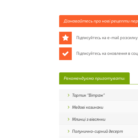
Дізнавайтесь про нові рецепти пе
Підписуйтесь на e-mail розсилку
Підписуйтесь на оновлення в со
Рекомендуємо приготувати:
Тортик “Вітраж”
Медові козинаки
Млинці з вівсянки
Полунично-сирний десерт